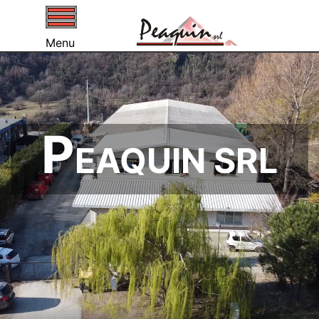
Open menu
Menu
P
EAQUIN SRL